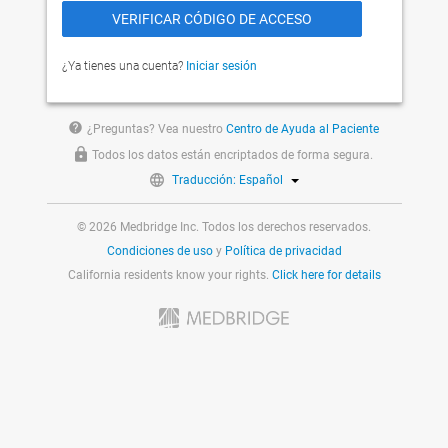
¿Ya tienes una cuenta?
Iniciar sesión
help
¿Preguntas? Vea nuestro
Centro de Ayuda al Paciente
Todos los datos están encriptados de forma segura.
Traducción: Español
© 2026 Medbridge Inc. Todos los derechos reservados.
Condiciones de uso
y
Política de privacidad
California residents know your rights.
Click here for details